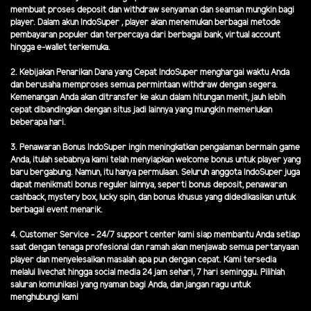
membuat proses deposit dan withdraw senyaman dan seaman mungkin bagi
player. Dalam akun IndoSuper , player akan menemukan berbagai metode
pembayaran populer dan terpercaya dari berbagai bank, virtual account
hingga e-wallet terkemuka.
2. Kebijakan Penarikan Dana yang Cepat IndoSuper menghargai waktu Anda
dan berusaha memproses semua permintaan withdraw dengan segera.
Kemenangan Anda akan ditransfer ke akun dalam hitungan menit, jauh lebih
cepat dibandingkan dengan situs jadi lainnya yang mungkin memerlukan
beberapa hari.
3. Penawaran Bonus IndoSuper ingin meningkatkan pengalaman bermain game
Anda, itulah sebabnya kami telah menyiapkan welcome bonus untuk player yang
baru bergabung. Namun, itu hanya permulaan. Seluruh anggota IndoSuper juga
dapat menikmati bonus reguler lainnya, seperti bonus deposit, penawaran
cashback, mystery box, lucky spin, dan bonus khusus yang didedikasikan untuk
berbagai event menarik.
4. Customer Service - 24/7 support center kami siap membantu Anda setiap
saat dengan tenaga profesional dan ramah akan menjawab semua pertanyaan
player dan menyelesaikan masalah apa pun dengan cepat. Kami tersedia
melalui livechat hingga social media 24 jam sehari, 7 hari seminggu. Pilihlah
saluran komunikasi yang nyaman bagi Anda, dan jangan ragu untuk
menghubungi kami