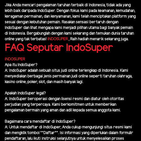
Jika Anda mencari pengalaman taruhan terbaik di Indonesia, tidak ada yang
lebih baik daripada IndoSuper. Dengan fokus kami pada keamanan, kemudahan,
keragaman permainan, dan kenyamanan, kami telah menciptakan platform yang
sesuai dengan kebutuhan pemain. Rasakan sensasi bertaruh dengan
IndoSuper dan lihat mengapa kami menjadi pilihan utama bagi banyak pemain
di Indonesia. Bergabunglah dengan kami sekarang dan temukan dunia taruhan
online yang tak terbatas!
INDOSUPER
,
Raih hadiah menarik sekarang juga.
FAQ Seputar IndoSuper
INDOSUPER
Apa itu IndoSuper?
A: IndoSuper adalah sebuah situs judi online terlengkap di Indonesia. Kami
menyediakan berbagai jenis permainan judi online seperti taruhan olahraga,
kasino online, poker, slot, dan masih banyak lagi.
Apakah IndoSuper legal?
A: IndoSuper beroperasi dengan lisensi resmi dan diatur oleh otoritas
perjudian yang terpercaya. Kami berkomitmen untuk memberikan
pengalaman bermain yang aman dan adil kepada semua anggota kami.
Bagaimana cara mendaftar di IndoSuper?
A: Untuk mendaftar di IndoSuper, Anda cukup mengunjungi situs resmi kami
dan mengklik tombol ""Daftar"". Isi informasi yang diperlukan dalam formulir
pendaftaran, lalu ikuti instruksi selanjutnya untuk menyelesaikan proses