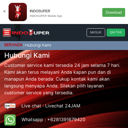
×
INDOSUPER
Download
INDOSUPER Mobile App
MASUK
DAFTAR
BERANDA
Hubungi Kami
Hubungi Kami
Customer service kami tersedia 24 jam selama 7 hari.
Kami akan terus melayani Anda kapan pun dan di
manapun Anda berada. Cukup kontak kami akan
langsung menyapa Anda. Silakan pilih layanan
customer service yang tersedia.
Live chat : Livechat 24JAM
Whatsapp : +6281391679420