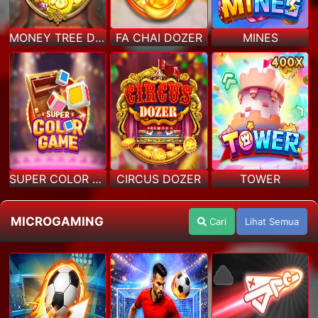
MONEY TREE DOZER
FA CHAI DOZER
MINES
SUPER COLOR GAME
CIRCUS DOZER
TOWER
MICROGAMING
Cari
Lihat Semua