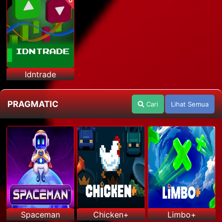
Idntrade
PRAGMATIC
Cari
Lihat Semua
Spaceman
Chicken+
Limbo+