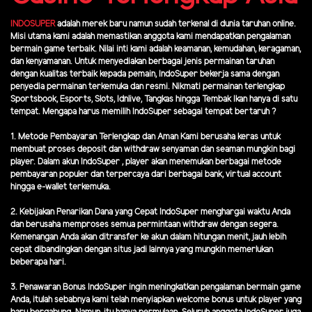
INDOSUPER
adalah merek baru namun sudah terkenal di dunia taruhan online.
Misi utama kami adalah memastikan anggota kami mendapatkan pengalaman
bermain game terbaik. Nilai inti kami adalah keamanan, kemudahan, keragaman,
dan kenyamanan. Untuk menyediakan berbagai jenis permainan taruhan
dengan kualitas terbaik kepada pemain, IndoSuper bekerja sama dengan
penyedia permainan terkemuka dan resmi. Nikmati permainan terlengkap
Sportsbook, Esports, Slots, Idnlive, Tangkas hingga Tembak Ikan hanya di satu
tempat. Mengapa harus memilih IndoSuper sebagai tempat bertaruh ?
1. Metode Pembayaran Terlengkap dan Aman Kami berusaha keras untuk
membuat proses deposit dan withdraw senyaman dan seaman mungkin bagi
player. Dalam akun IndoSuper , player akan menemukan berbagai metode
pembayaran populer dan terpercaya dari berbagai bank, virtual account
hingga e-wallet terkemuka.
2. Kebijakan Penarikan Dana yang Cepat IndoSuper menghargai waktu Anda
dan berusaha memproses semua permintaan withdraw dengan segera.
Kemenangan Anda akan ditransfer ke akun dalam hitungan menit, jauh lebih
cepat dibandingkan dengan situs jadi lainnya yang mungkin memerlukan
beberapa hari.
3. Penawaran Bonus IndoSuper ingin meningkatkan pengalaman bermain game
Anda, itulah sebabnya kami telah menyiapkan welcome bonus untuk player yang