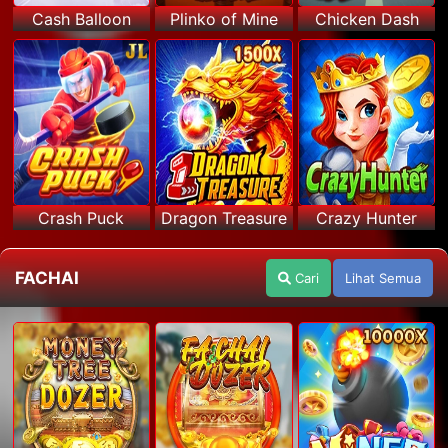
Cash Balloon
Plinko of Mine
Chicken Dash
Crash Puck
Dragon Treasure
Crazy Hunter
FACHAI
Cari
Lihat Semua