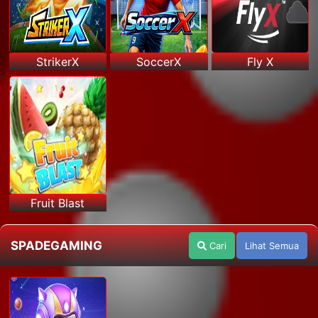
StrikerX
SoccerX
Fly X
Fruit Blast
SPADEGAMING
Cari
Lihat Semua