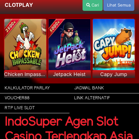
CLOTPLAY
Cari
Lihat Semua
Chicken Impassable
Jetpack Heist
Capy Jump
KALKULATOR PARLAY
JADWAL BANK
VOUCHER88
LINK ALTERNATIF
RTP LIVE SLOT
IndoSuper Agen Slot
Casino Terlengkap Asia