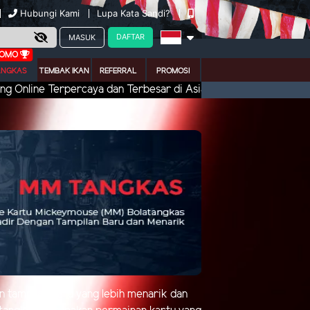
Hubungi Kami
Lupa Kata Sandi?
DAFTAR
ROMO
ANGKAS
TEMBAK IKAN
REFERRAL
PROMOSI
ya dan Terbesar di Asia dengan Lisensi Internasional. Situ
 tampilan baru yang lebih menarik dan