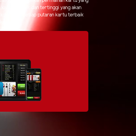
a tangkas merupakan permainan kartu yang
 kartu terbaik dan tertinggi yang akan
pot pada setiap putaran kartu terbaik
karang!